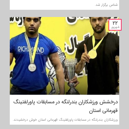
شناس برگزار شد.
۲۲
شهریور
درخشش ورزشکاران بندرلنگه در مسابقات پاورلفتینگ
قهرمانی استان
ورزشکاران بندرلنگه در مسابقات پاورلفتینگ قهرمانی استان خوش درخشیدند.