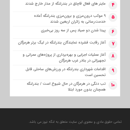
ماینر های فعال قاچاق در بندرلنگه از مدار خارج شدند
4
۹ موکب درون‌مرزی و برون‌مرزی بندرلنگه آماده
5
خدمت‌رسانی به زائران اربعین شدند
پیدا شدن دو صیاد پس از سه روز بی‌خبری
6
آغاز رقابت فشرده نمایندگان بندرلنگه در لیگ برتر هرمزگان
7
آغاز عملیات اجرایی و بهره‌برداری از پروژه‌های عمرانی و
8
تجهیزاتی در بنادر غرب هرمزگان
اقدامات شهرداری بندرلنگه در ورزش‌های ساحلی قابل
9
تحسین است
تب دنگی در هرمزگان در حال شیوع است / بندرلنگه
10
همچنان بدون مورد ابتلا
تمامی حقوق مادی و معنوی این سایت متعلق به لنگه نیوز می باشد.