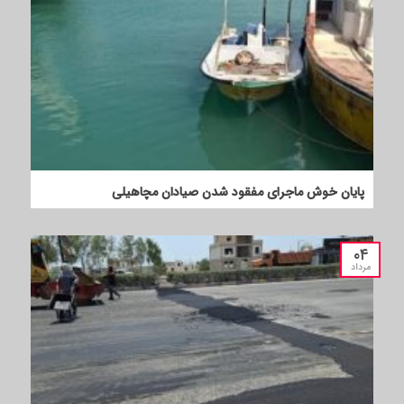
پایان خوش ماجرای مفقود شدن صیادان مچاهیلی
۰۴
مرداد