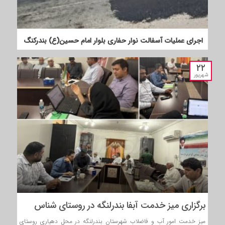
اجرای عملیات آسفالت نوار حفاری بلوار امام حسین(ع) بندرکنگ
۲۲
شهریور
برگزاری میز خدمت آبفا بندرلنگه در روستای شناس
میز خدمت امور آب و فاضلاب شهرستان بندرلنگه در محل دهیاری روستای