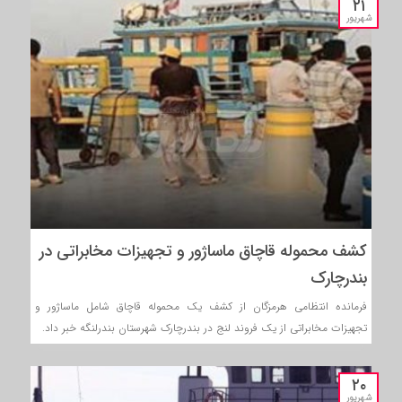
۲۱
شهریور
کشف محموله قاچاق ماساژور و تجهیزات مخابراتی در
بندرچارک
فرمانده انتظامی هرمزگان از کشف یک محموله قاچاق شامل ماساژور و
تجهیزات مخابراتی از یک فروند لنج در بندرچارک شهرستان بندرلنگه خبر داد.
۲۰
شهریور