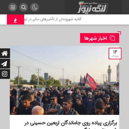
گلایه شهروندان از تأخیرهای مکرر در توزیع مرسولات پستی در بن
اخبار شهرها
۱۴
مرداد
برگزاری پیاده روی جاماندگان اربعین حسینی در