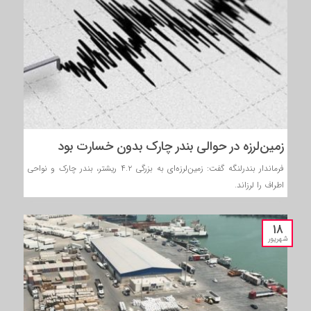
زمین‌لرزه در حوالی بندر چارک بدون خسارت بود
فرماندار بندرلنگه گفت: زمین‌لرزه‌ای به بزرگی ۴.۲ ریشتر، بندر چارک و نواحی
اطراف را لرزاند.
۱۸
شهریور