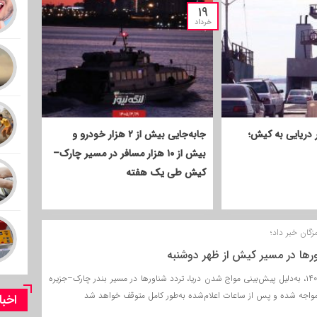
بازدید بازرسی از بازار بندرلنگه؛ بررسی وضعیت موجودی و توزیع
۱۹
کالاهای اساسی در شهرستان
خرداد
 دریایی به کیش؛
جابه‌جایی بیش از ۲ هزار خودرو و
بیش از ۱۰ هزار مسافر در مسیر چارک–
کیش طی یک هفته
گان خبر داد؛
ها در مسیر کیش از ظهر دوشنبه
از ظهر دوشنبه ۱۸ خرداد ۱۴۰۵، به‌دلیل پیش‌بینی مواج شدن دریا، تردد شناورها در مسیر بندر چارک–جزیره
اجه شده و پس از ساعات اعلام‌شده به‌طور کامل متوقف خواهد شد
اخبا