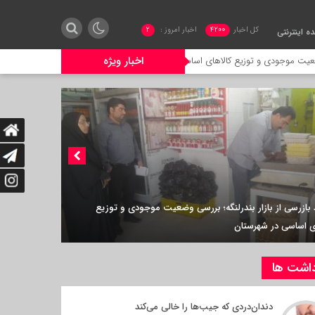
کل اخبار
4200
اخبار امروز :
2
 اینترنتی
اخبار ویژه
 و توزیع کالاهای اساسی در شهرستان
کوچه‌ای به نام مهدوی؛ ادای احترام روستای س
ای به نام مهدوی؛ ادای احترام روستای ستلو به یک شهید خدمت
داشت ها
دندان‌دردی که جیب‌ها را خالی می‌کند