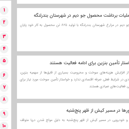
1
عملیات برداشت محصول جو دیم در شهرستان بندرلنگه
2
عملیات برداشت محصول جو دیم در مزارع شهرستان بندرلنگه با تولید ۸۲۵ تن محصول به کار خود پایان
3
4
5
ستار تأمین بنزین برای ادامه فعالیت هستند
 از افزایش هزینه‌های سوخت و محرومیت بسیاری از قایق‌ها از سهمیه بنزین،
6
ادی در شرایط فعلی صرفه اقتصادی ندارد و خواستار تأمین سوخت مورد نیاز برای
لی فعالیت‌های صیادی هستند
7
8
ها در مسیر کیش از ظهر پنج‌شنبه
9
 و خودرویی در مسیر کیش از ظهر پنج‌شنبه به دلیل مواج شدن دریا متوقف
10