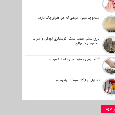
ستانو پارسیان؛ مردمی که حق هوای پاک دارند
بازی سنتی هفت سنگ؛ نوستالژی کودکی و میراث
ناملموس هرمزگان
گلایه برخی محلات بندرلنگه از کمبود آب
تعطیلی جایگاه سوخت بندرمقام
ر مهم