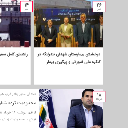
۱۴
۲۶
تیر
تیر
درخشش بیمارستان شهدای بندرلنگه در
راهنمای کامل سفر
کنگره ملی آموزش و پیگیری بیمار
۱۸
صادقی مدیر بنادر غرب هرمز
خرداد
محدودیت تردد شناور
کیش با محدودیت زمانی مو