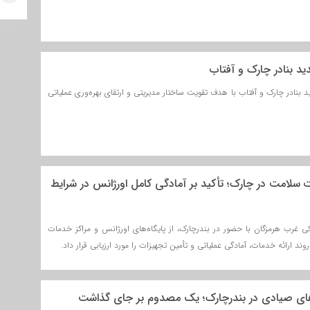
د بنادر چارک و آفتاب
 بنادر چارک و آفتاب با هدف تقویت ساختار مدیریتی و ارتقای بهره‌وری عملیاتی
سلامت در چارک؛ تأکید بر آمادگی کامل اورژانس در شرایط
 غرب هرمزگان با حضور در بندرچارک، از پایگاه‌های اورژانس و مراکز خدمات
ند ارائه خدمات، آمادگی عملیاتی و تأمین تجهیزات را مورد ارزیابی قرار داد.
های صیادی در بندرچارک؛ یک مصدوم بر جای گذاشت