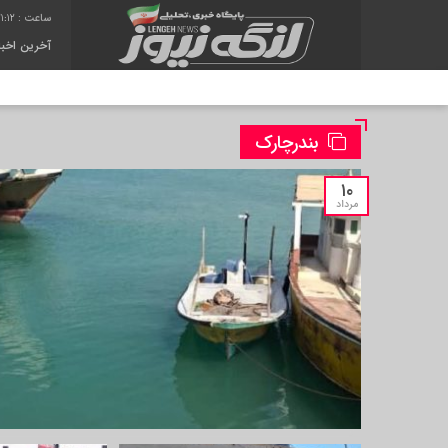
1:13
آخرین اخبا
بندرچارک
۱۰
مرداد