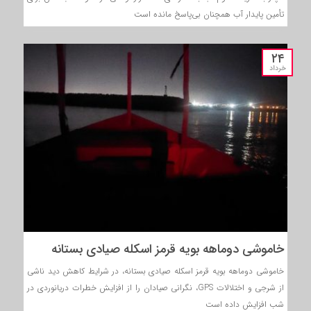
تأمین پایدار آب همچنان بی‌پاسخ مانده است
۲۴
خرداد
خاموشی دوماهه بویه قرمز اسکله صیادی بستانه
خاموشی دوماهه بویه قرمز اسکله صیادی بستانه، در شرایط کاهش دید ناشی
از شرجی و اختلالات GPS، نگرانی صیادان را از افزایش خطرات دریانوردی در
شب افزایش داده است