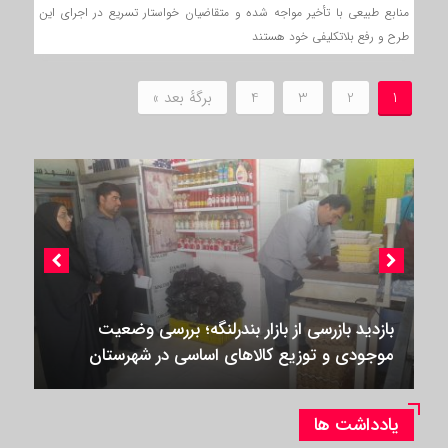
منابع طبیعی با تأخیر مواجه شده و متقاضیان خواستار تسریع در اجرای این
طرح و رفع بلاتکلیفی خود هستند
1
2
3
4
برگهٔ بعد »
بازدید بازرسی از بازار بندرلنگه؛ بررسی وضعیت
موجودی و توزیع کالاهای اساسی در شهرستان
یادداشت ها