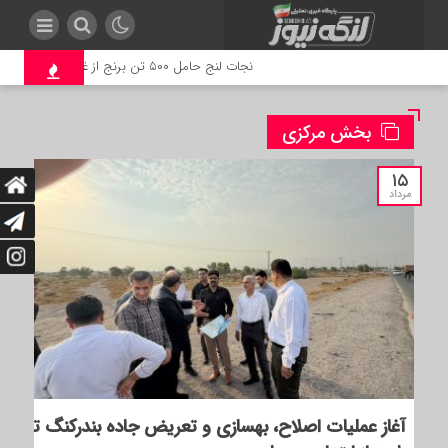
نجات لنج حامل ۵۰۰ تن برنج از غرق‌شدن در بندرلنگه
ب
بخش مرکزی
۱۵
مرداد
آغاز عملیات اصلاح، بهسازی و تعریض جاده بندرکنگ تا