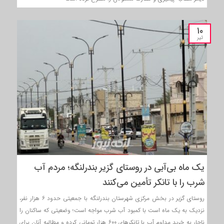
۱۰
تیر
یک ماه بی‌آبی در روستای گزیر بندرلنگه؛ مردم آب
شرب را با تانکر تأمین می‌کنند
روستای گزیر در بخش مرکزی شهرستان بندرلنگه با جمعیتی حدود ۶ هزار نفر،
نزدیک به یک ماه است با کمبود آب شرب مواجه است؛ وضعیتی که ساکنان را
ناچار به خرید مداوم آب با تانکرهای ۶۰۰ هزار تومانی کرده و مطالبه آنان برای