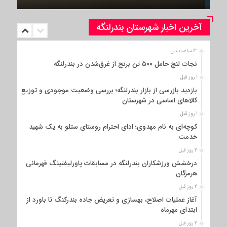
آخرین اخبار شهرستان بندرلنگه
13 ساعت قبل
نجات لنج حامل ۵۰۰ تن برنج از غرق‌شدن در بندرلنگه
1 روز قبل
بازدید بازرسی از بازار بندرلنگه؛ بررسی وضعیت موجودی و توزیع
کالاهای اساسی در شهرستان
1 روز قبل
کوچه‌ای به نام مهدوی؛ ادای احترام روستای ستلو به یک شهید
خدمت
2 روز قبل
درخشش ورزشکاران بندرلنگه در مسابقات پاورلیفتینگ قهرمانی
هرمزگان
2 روز قبل
آغاز عملیات اصلاح، بهسازی و تعریض جاده بندرکنگ تا باورد از
ابتدای مهرماه
2 روز قبل