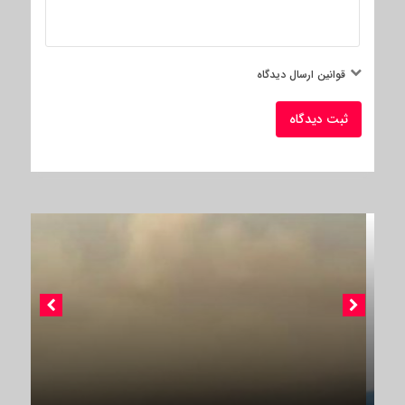
قوانین ارسال دیدگاه
ثبت دیدگاه
ستانو پارسیان؛ مردمی که حق هوای پاک دارند