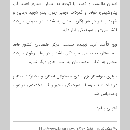
استان دانست و گفت: با توجه به استقرار صنایع نفت، گاز،
پتروشیمی، فولاد و گمرکات مهمی چون بندر شهید رجایی و
شهید باهنر در هرمزگان، استان به شدت در معرض حوادث
آتش‌سوزی و سوختگی قرار دارد.
وی تأکید کرد: زیبنده نیست مرکز اقتصادی کشور فاقد
بیمارستان تخصصی سوختگی باشد و در زمان وقوع حوادث
مجبور به انتقال مصدومان به استان‌های دیگر شویم.
جباری خواستار عزم جدی مسئولان استان و مشارکت صنایع
در ساخت بیمارستان سوختگی مجهز و فوق‌تخصصی در غرب
بندرعباس شد.
انتهای پیام/
لینک کوتاه :
http://www.lengehnews.ir/?p=15156