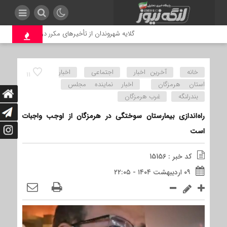
گلایه شهروندان از تأخیرهای مکرر در توزیع مرسولات پس
خانه
آخرین اخبار
اجتماعی
اخبار
11
استان هرمزگان
اخبار نماینده مجلس
بندرلنگه
غرب هرمزگان
راه‌اندازی بیمارستان سوختگی در هرمزگان از اوجب واجبات
است
کد خبر : 15156
۰۹ اردیبهشت ۱۴۰۴ - ۲۲:۰۵