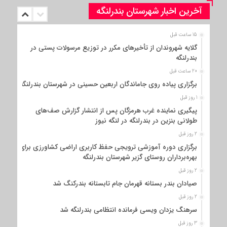
آخرین اخبار شهرستان بندرلنگه
15 ساعت قبل
گلایه شهروندان از تأخیرهای مکرر در توزیع مرسولات پستی در
بندرلنگه
20 ساعت قبل
برگزاری پیاده روی جاماندگان اربعین حسینی در شهرستان بندرلنگه
1 روز قبل
پیگیری نماینده غرب هرمزگان پس از انتشار گزارش صف‌های
طولانی بنزین در بندرلنگه در لنگه نیوز
2 روز قبل
برگزاری دوره آموزشی ترویجی حفظ کاربری اراضی کشاورزی برای
بهره‌برداران روستای گزیر شهرستان بندرلنگه
2 روز قبل
صیادان بندر بستانه قهرمان جام تابستانه بندرکنگ شد
2 روز قبل
سرهنگ یزدان ویسی فرمانده انتظامی بندرلنگه شد
3 روز قبل