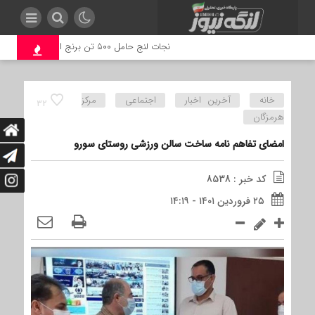
نجات لنج حامل ۵۰۰ تن برنج از غرق‌شدن در بندرلنگه
خانه
آخرین اخبار
اجتماعی
مرکز
32
هرمزگان
امضای تفاهم نامه ساخت سالن ورزشی روستای سورو
کد خبر : 8538
۲۵ فروردین ۱۴۰۱ - ۱۴:۱۹