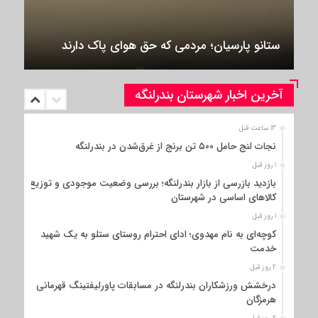
ستانو پارسیان؛ مردمی که حق هوای پاک دارند
آخرین اخبار شهرستان بندرلنگه
13 ساعت قبل
نجات لنج حامل ۵۰۰ تن برنج از غرق‌شدن در بندرلنگه
1 روز قبل
بازدید بازرسی از بازار بندرلنگه؛ بررسی وضعیت موجودی و توزیع
کالاهای اساسی در شهرستان
1 روز قبل
کوچه‌ای به نام مهدوی؛ ادای احترام روستای ستلو به یک شهید
خدمت
2 روز قبل
درخشش ورزشکاران بندرلنگه در مسابقات پاورلیفتینگ قهرمانی
هرمزگان