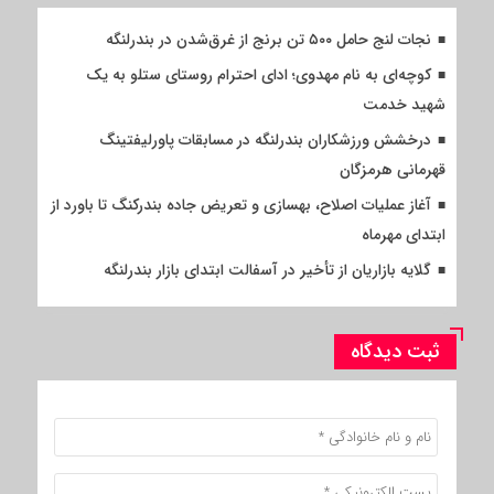
نجات لنج حامل ۵۰۰ تن برنج از غرق‌شدن در بندرلنگه
کوچه‌ای به نام مهدوی؛ ادای احترام روستای ستلو به یک
شهید خدمت
درخشش ورزشکاران بندرلنگه در مسابقات پاورلیفتینگ
قهرمانی هرمزگان
آغاز عملیات اصلاح، بهسازی و تعریض جاده بندرکنگ تا باورد از
ابتدای مهرماه
گلایه بازاریان از تأخیر در آسفالت ابتدای بازار بندرلنگه
ثبت دیدگاه